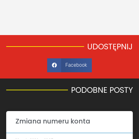
UDOSTĘPNIJ
Facebook
PODOBNE POSTY​
Zmiana numeru konta