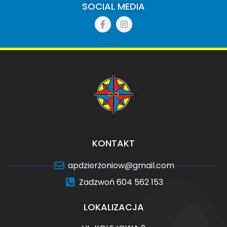
SOCIAL MEDIA​
KONTAKT
apdzierżoniow@gmail.com
Zadzwoń 604 562 153
LOKALIZACJA