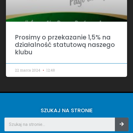
Prosimy o przekazanie 1,5% na
działalność statutową naszego
klubu
22 marca 2024
12:48
SZUKAJ NA STRONIE