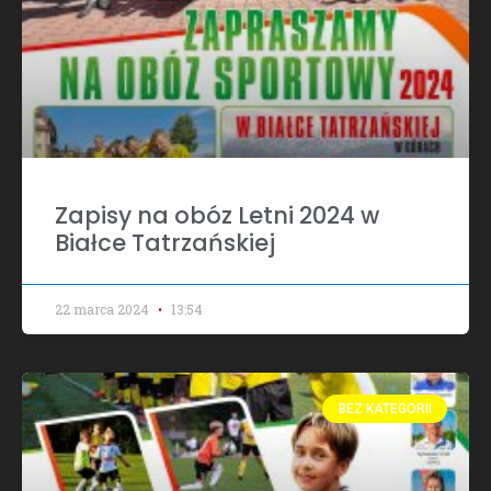
Zapisy na obóz Letni 2024 w
Białce Tatrzańskiej
22 marca 2024
13:54
BEZ KATEGORII