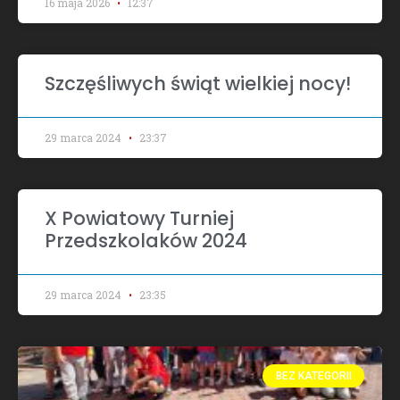
16 maja 2026
12:37
Szczęśliwych świąt wielkiej nocy!
29 marca 2024
23:37
X Powiatowy Turniej
Przedszkolaków 2024
29 marca 2024
23:35
BEZ KATEGORII