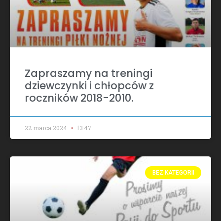
Zapraszamy na treningi
dziewczynki i chłopców z
roczników 2018-2010.
22 marca 2024
13:47
BEZ KATEGORII