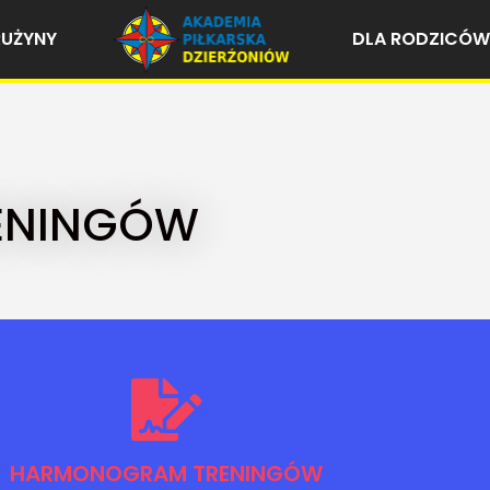
RUŻYNY
DLA RODZICÓW
ENINGÓW
HARMONOGRAM TRENINGÓW