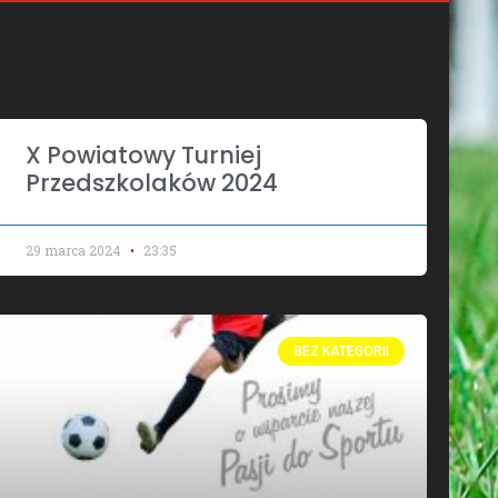
X Powiatowy Turniej
Przedszkolaków 2024
29 marca 2024
23:35
BEZ KATEGORII