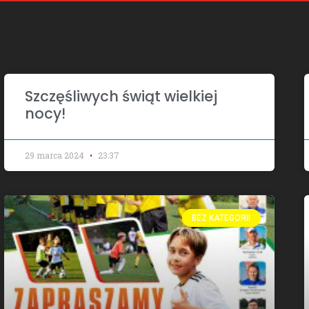
Szczęśliwych świąt wielkiej
nocy!
29 marca 2024
23:37
BEZ KATEGORII