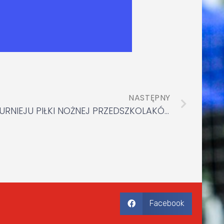
NASTĘPNY
IX EDYCJA POWIATOWEGO TURNIEJU PIŁKI NOŻNEJ PRZEDSZKOLAKÓW!
Facebook