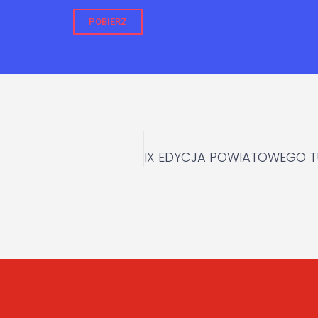
POBIERZ