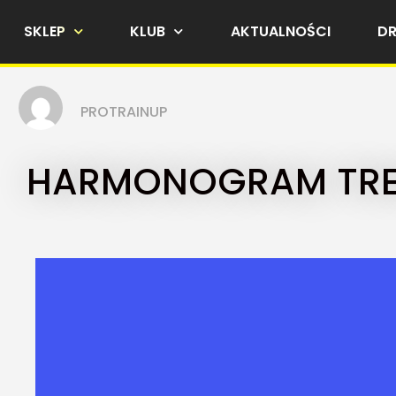
SKLEP
KLUB
AKTUALNOŚCI
D
PROTRAINUP
HARMONOGRAM TR