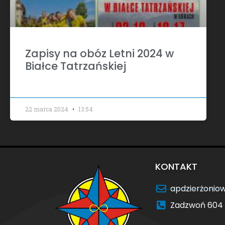
Zapisy na obóz Letni 2024 w
Białce Tatrzańskiej
22 marca 2024
13:54
KONTAKT
apdzierżoni
Zadzwoń 604 