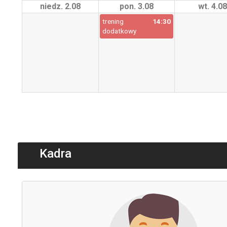
niedz. 2.08
pon. 3.08
wt. 4.08
trening
14:30
dodatkowy
Kadra