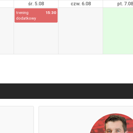
śr. 5.08
czw. 6.08
pt. 7.0
trening
15:30
dodatkowy