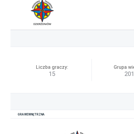
Liczba graczy:
Grupa wi
15
20
GRA WEWNĘTRZNA