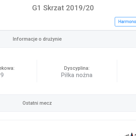
G1 Skrzat 2019/20
Harmon
Informacje o drużynie
ekowa:
Dyscyplina:
19
Piłka nożna
Ostatni mecz