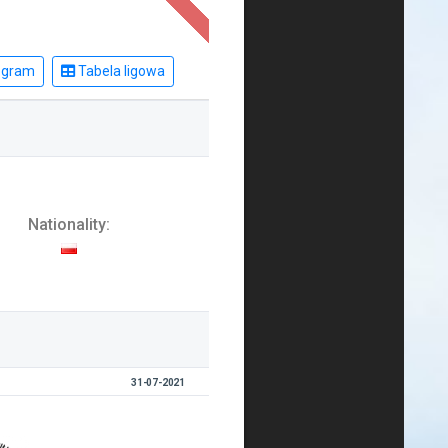
ogram
Tabela ligowa
Nationality:
31-07-2021